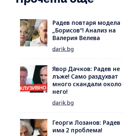
Радев повтаря модела
„Борисов“! Анализ на
Валерия Велева
darik.bg
Явор Дачков: Радев не
лъже! Само раздухват
много скандали около
него!
darik.bg
Георги Лозанов: Радев
има 2 проблема!