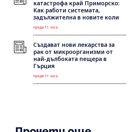
катастрофа край Приморско:
Как работи системата,
задължителна в новите коли
преди 11 часа
Създават нови лекарства за
рак от микроорганизми от
най-дълбоката пещера в
Гърция
преди 11 часа
Прочети още