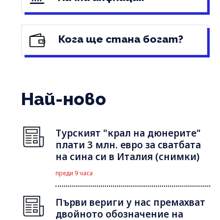
Кога ще стана богат?
Най-ново
Турският "крал на дюнерите"
плати 3 млн. евро за сватбата
на сина си в Италия (снимки)
преди 9 часа
Първи вериги у нас премахват
двойното обозначение на