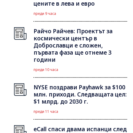
цените в лева и евро
преди 9 часа
Райчо Райчев: Проектът за
космически център в
Доброславци е сложен,
първата фаза ще отнеме 3
години
преди 10 часа
NYSE поздрави Payhawk за $100
млн. приходи. Следващата цел:
$1 млрд. до 2030 г.
преди 11 часа
eCall спаси двама испанци след