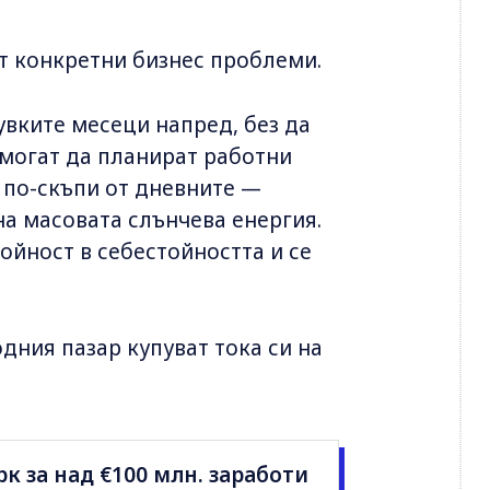
ят конкретни бизнес проблеми.
вките месеци напред, без да
 могат да планират работни
 по-скъпи от дневните —
на масовата слънчева енергия.
ойност в себестойността и се
дния пазар купуват тока си на
к за над €100 млн. заработи