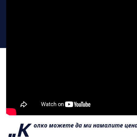
„К
олко можете да ми намалите цен