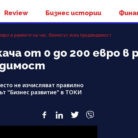
Review
Бизнес истории
Фина
 евро в рамките на час, бизнесът иска предвидимост
ача от 0 до 200 евро в 
идимост
често не изчисляват правилно
ът "Бизнес развитие" в ТОКИ