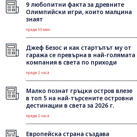
9 любопитни факта за древните
Олимпийски игри, които малцина
знаят
преди 50 мин
Джеф Безос и как стартъпът му от
гаража се превърна в най-голямата
компания в света по приходи
преди 2 часа
Малко познат гръцки остров влезе
в топ 5 на най-търсените островни
дестинации в света за 2026 г.
преди 2 часа
Европейска страна създава