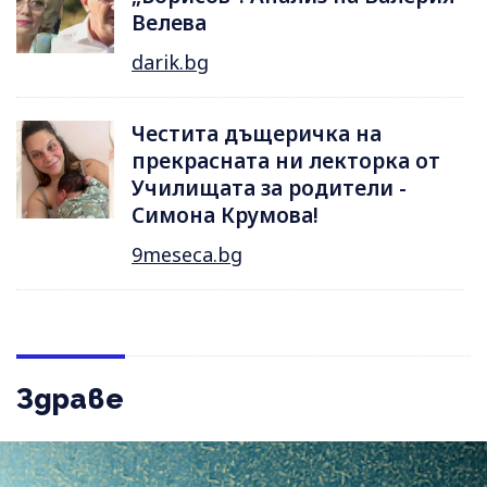
Велева
darik.bg
Честита дъщеричка на
прекрасната ни лекторка от
Училищата за родители -
Симона Крумова!
9meseca.bg
Здраве