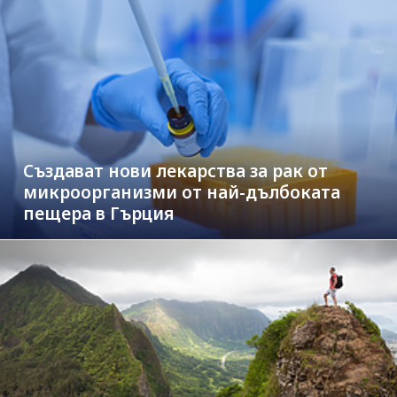
Създават нови лекарства за рак от
микроорганизми от най-дълбоката
пещера в Гърция