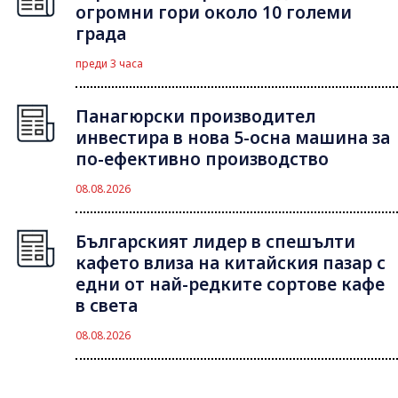
огромни гори около 10 големи
града
преди 3 часа
Панагюрски производител
инвестира в нова 5-осна машина за
по-ефективно производство
08.08.2026
Българският лидер в спешълти
кафето влиза на китайския пазар с
едни от най-редките сортове кафе
в света
08.08.2026