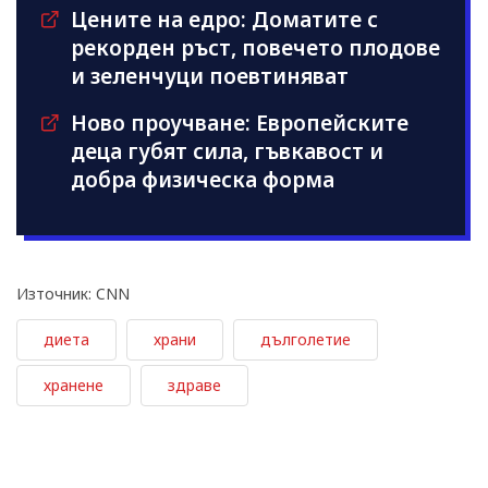
Цените на едро: Доматите с
рекорден ръст, повечето плодове
и зеленчуци поевтиняват
Ново проучване: Европейските
деца губят сила, гъвкавост и
добра физическа форма
Източник: CNN
диета
храни
дълголетие
хранене
здраве