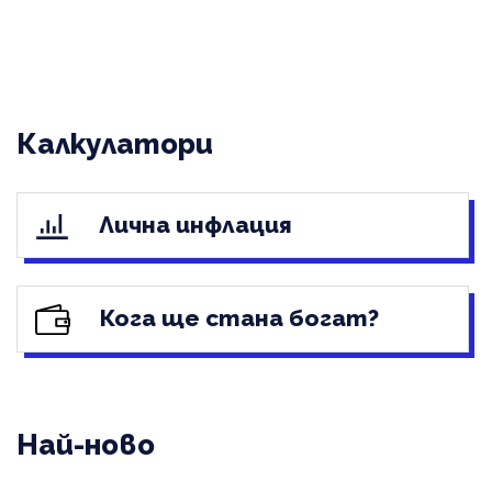
Калкулатори
Лична инфлация
Кога ще стана богат?
Най-ново