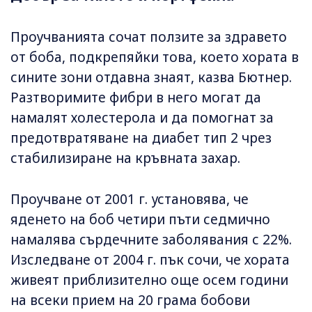
Проучванията сочат ползите за здравето
от боба, подкрепяйки това, което хората в
сините зони отдавна знаят, казва Бютнер.
Разтворимите фибри в него могат да
намалят холестерола и да помогнат за
предотвратяване на диабет тип 2 чрез
стабилизиране на кръвната захар.
Проучване от 2001 г. установява, че
яденето на боб четири пъти седмично
намалява сърдечните заболявания с 22%.
Изследване от 2004 г. пък сочи, че хората
живеят приблизително още осем години
на всеки прием на 20 грама бобови