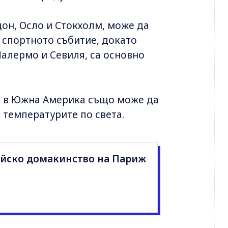
дон, Осло и Стокхолм, може да
 спортното събитие, докато
алермо и Севиля, са основно
а в Южна Америка също може да
 температурите по света.
йско домакинство на Париж