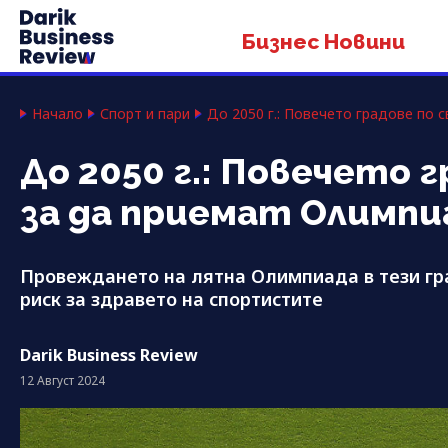
Бизнес Новини
Начало
Спорт и пари
До 2050 г.: Повечето градове по 
До 2050 г.: Повечето 
за да приемат Олимпи
Провеждането на лятна Олимпиада в тези гр
риск за здравето на спортистите
Darik Business Review
12 Август 2024