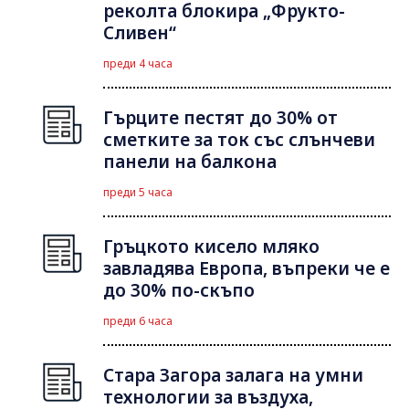
реколта блокира „Фрукто-
Сливен“
преди 4 часа
Гърците пестят до 30% от
сметките за ток със слънчеви
панели на балкона
преди 5 часа
Гръцкото кисело мляко
завладява Европа, въпреки че е
до 30% по-скъпо
преди 6 часа
Стара Загора залага на умни
технологии за въздуха,