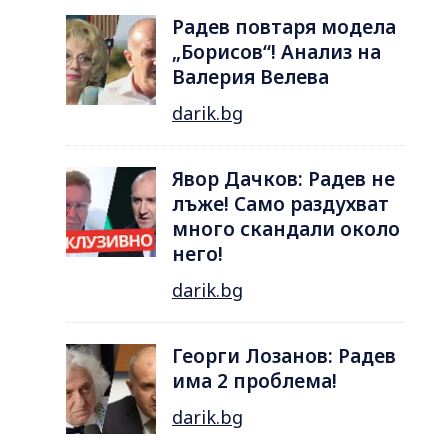
Радев повтаря модела
„Борисов“! Анализ на
Валерия Велева
darik.bg
Явор Дачков: Радев не
лъже! Само раздухват
много скандали около
него!
darik.bg
Георги Лозанов: Радев
има 2 проблема!
darik.bg