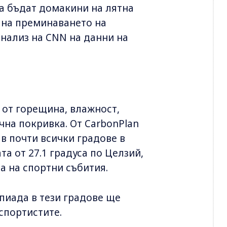
да бъдат домакини на лятна
 на преминаването на
анализ на CNN на данни на
 от горещина, влажност,
чна покривка. От CarbonPlan
 в почти всички градове в
а от 27.1 градуса по Целзий,
а на спортни събития.
пиада в тези градове ще
спортистите.