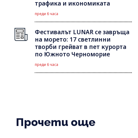
трафика и икономиката
преди 6 часа
Фестивалът LUNAR се завръща
на морето: 17 светлинни
творби грейват в пет курорта
по Южното Черноморие
преди 6 часа
Прочети още