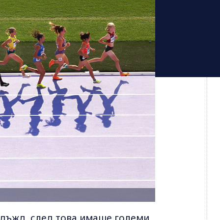
 дъжд, след това имаше големи