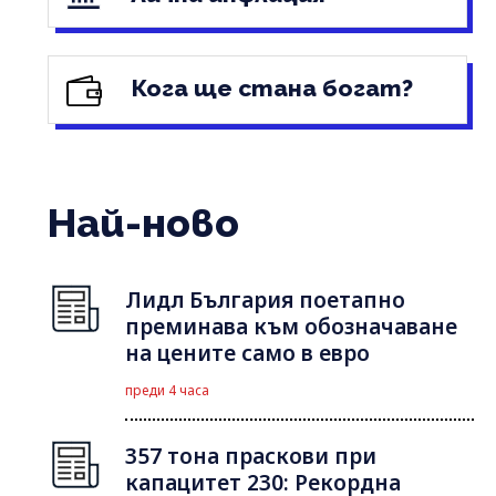
Кога ще стана богат?
Най-ново
Лидл България поетапно
преминава към обозначаване
на цените само в евро
преди 4 часа
357 тона праскови при
капацитет 230: Рекордна