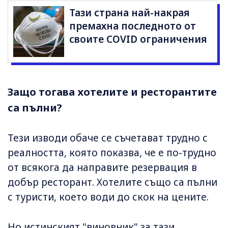
Тази страна най-накрая
премахна последното от
своите COVID ограничения
Защо тогава хотелите и ресторантите
са пълни?
Тези изводи обаче се съчетават трудно с
реалността, която показва, че е по-трудно
от всякога да направите резервация в
добър ресторант. Хотелите също са пълни
с туристи, което води до скок на цените.
Но истинският "виновник" за тази