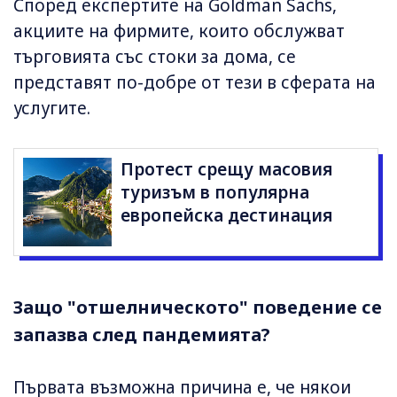
Според експертите на Goldman Sachs,
акциите на фирмите, които обслужват
търговията със стоки за дома, се
представят по-добре от тези в сферата на
услугите.
Протест срещу масовия
туризъм в популярна
европейска дестинация
Защо "отшелническото" поведение се
запазва след пандемията?
Първата възможна причина е, че някои