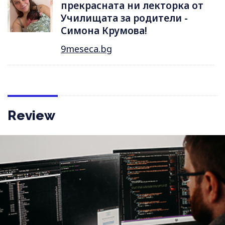
прекрасната ни лекторка от
Училищата за родители -
Симона Крумова!
9meseca.bg
Review