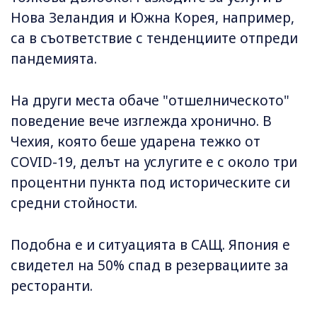
Нова Зеландия и Южна Корея, например,
са в съответствие с тенденциите отпреди
пандемията.
На други места обаче "отшелническото"
поведение вече изглежда хронично. В
Чехия, която беше ударена тежко от
COVID-19, делът на услугите е с около три
процентни пункта под историческите си
средни стойности.
Подобна е и ситуацията в САЩ. Япония е
свидетел на 50% спад в резервациите за
ресторанти.