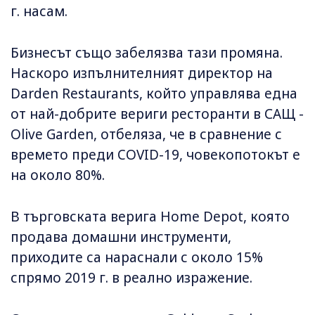
г. насам.
Бизнесът също забелязва тази промяна.
Наскоро изпълнителният директор на
Darden Restaurants, който управлява една
от най-добрите вериги ресторанти в САЩ -
Olive Garden, отбеляза, че в сравнение с
времето преди COVID-19, човекопотокът е
на около 80%.
В търговската верига Home Depot, която
продава домашни инструменти,
приходите са нараснали с около 15%
спрямо 2019 г. в реално изражение.