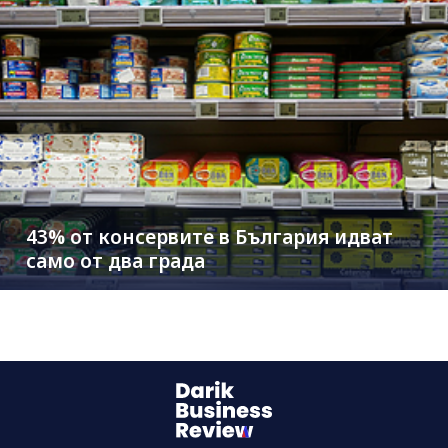
43% от консервите в България идват
само от два града