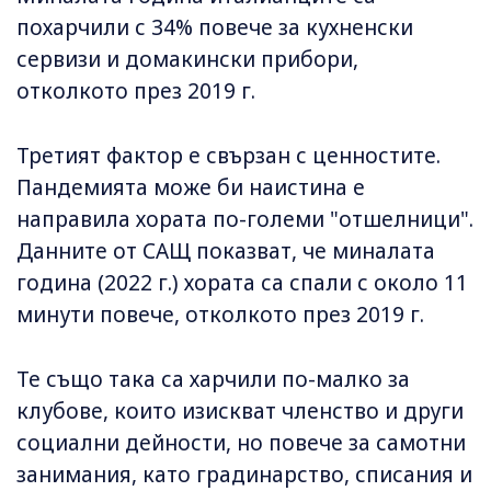
похарчили с 34% повече за кухненски
сервизи и домакински прибори,
отколкото през 2019 г.
Третият фактор е свързан с ценностите.
Пандемията може би наистина е
направила хората по-големи "отшелници".
Данните от САЩ показват, че миналата
година (2022 г.) хората са спали с около 11
минути повече, отколкото през 2019 г.
Те също така са харчили по-малко за
клубове, които изискват членство и други
социални дейности, но повече за самотни
занимания, като градинарство, списания и