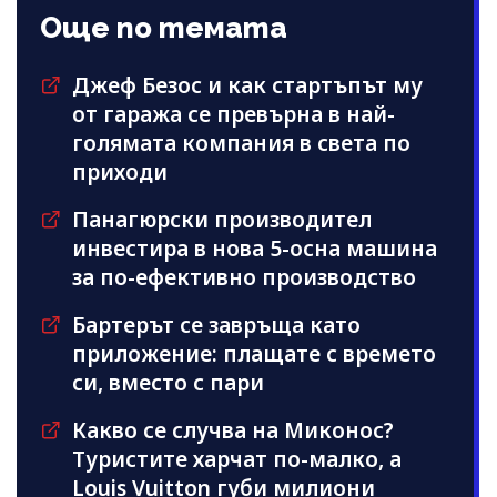
Още по темата
Джеф Безос и как стартъпът му
от гаража се превърна в най-
голямата компания в света по
приходи
Панагюрски производител
инвестира в нова 5-осна машина
за по-ефективно производство
Бартерът се завръща като
приложение: плащате с времето
си, вместо с пари
Какво се случва на Миконос?
Туристите харчат по-малко, а
Louis Vuitton губи милиони