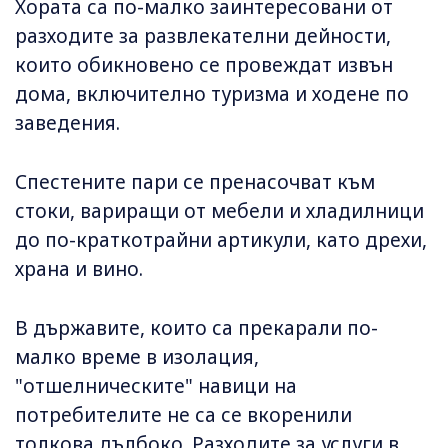
Хората са по-малко заинтересовани от
разходите за развлекателни дейности,
които обикновено се провеждат извън
дома, включително туризма и ходене по
заведения.
Спестените пари се пренасочват към
стоки, вариращи от мебели и хладилници
до по-краткотрайни артикули, като дрехи,
храна и вино.
В държавите, които са прекарали по-
малко време в изолация,
"отшелническите" навици на
потребителите не са се вкоренили
толкова дълбоко. Разходите за услуги в