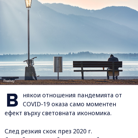
Pixabay
В
някои отношения пандемията от
COVID-19 оказа само моментен
ефект върху световната икономика.
След резкия скок през 2020 г.