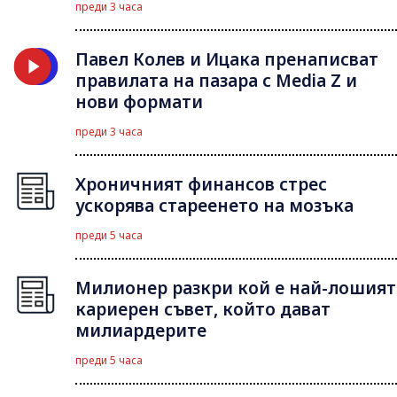
преди 3 часа
Павел Колев и Ицака пренаписват
правилата на пазара с Media Z и
нови формати
преди 3 часа
Хроничният финансов стрес
ускорява стареенето на мозъка
преди 5 часа
Милионер разкри кой е най-лошият
кариерен съвет, който дават
милиардерите
преди 5 часа