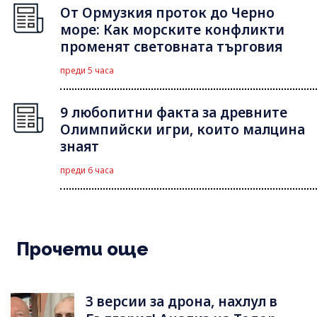
От Ормузкия проток до Черно
море: Как морските конфликти
променят световната търговия
преди 5 часа
9 любопитни факта за древните
Олимпийски игри, които малцина
знаят
преди 6 часа
Прочети още
3 версии за дрона, нахлул в