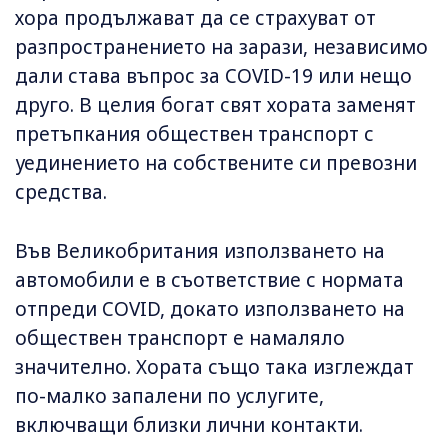
хора продължават да се страхуват от
разпространението на зарази, независимо
дали става въпрос за COVID-19 или нещо
друго. В целия богат свят хората заменят
претъпкания обществен транспорт с
уединението на собствените си превозни
средства.
Във Великобритания използването на
автомобили е в съответствие с нормата
отпреди COVID, докато използването на
обществен транспорт е намаляло
значително. Хората също така изглеждат
по-малко запалени по услугите,
включващи близки лични контакти.