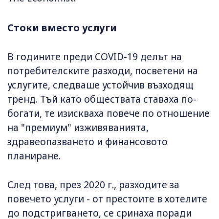
Стоки вместо услуги
В годините преди COVID-19 делът на
потребителските разходи, посветени на
услугите, следваше устойчив възходящ
тренд. Тъй като обществата ставаха по-
богати, те изискваха повече по отношение
на "премиум" изживяванията,
здравеопазването и финансовото
планиране.
След това, през 2020 г., разходите за
повечето услуги - от престоите в хотелите
до подстригването, се сринаха поради