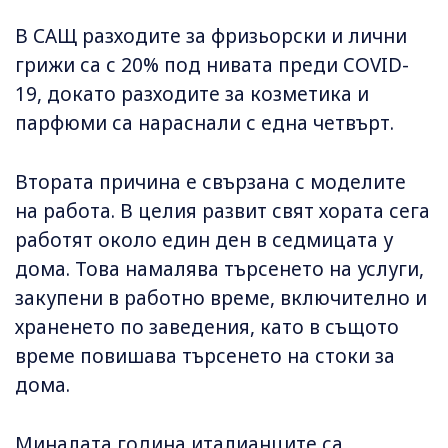
В САЩ разходите за фризьорски и лични
грижи са с 20% под нивата преди COVID-
19, докато разходите за козметика и
парфюми са нараснали с една четвърт.
Втората причина е свързана с моделите
на работа. В целия развит свят хората сега
работят около един ден в седмицата у
дома. Това намалява търсенето на услуги,
закупени в работно време, включително и
храненето по заведения, като в същото
време повишава търсенето на стоки за
дома.
Миналата година италианците са