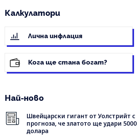
Калкулатори
Лична инфлация
Кога ще стана богат?
Най-ново
Швейцарски гигант от Уолстрийт с
прогноза, че златото ще удари 5000
долара