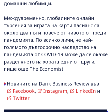
домашни любимци.
Междувременно, глобалните онлайн
търсения за играта на карти пасианс са
около два пъти повече от нивото отпреди
пандемията. По всичко личи, че най-
голямото дългосрочно наследство на
пандемията от COVID-19 може да се окаже
разделянето на хората едни от други,
пише още The Economist.
Новините на Darik Business Review във
Facebook
,
Instagram
,
LinkedIn
и
Twitter
!