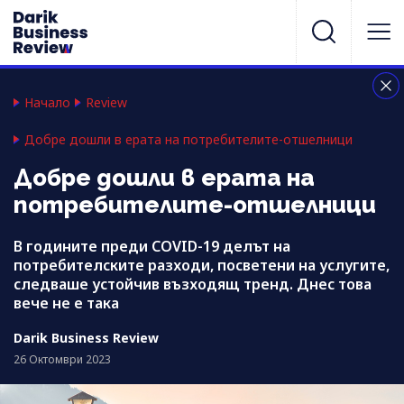
Начало
Review
Добре дошли в ерата на потребителите-отшелници
Добре дошли в ерата на
потребителите-отшелници
В годините преди COVID-19 делът на
потребителските разходи, посветени на услугите,
следваше устойчив възходящ тренд. Днес това
вече не е така
Darik Business Review
26 Октомври 2023