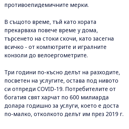
противоепидемичните мерки.
В същото време, тъй като хората
прекарваха повече време у дома,
търсенето на стоки скочи, като засегна
всичко - от компютрите и игралните
конзоли до велоергометрите.
Три години по-късно делът на разходите,
посветен на услугите, остава под нивото
си отпреди COVID-19. Потребителите от
богатия свят харчат по 600 милиарда
долара годишно за услуги, което е доста
по-малко, отколкото делът им през 2019 г.