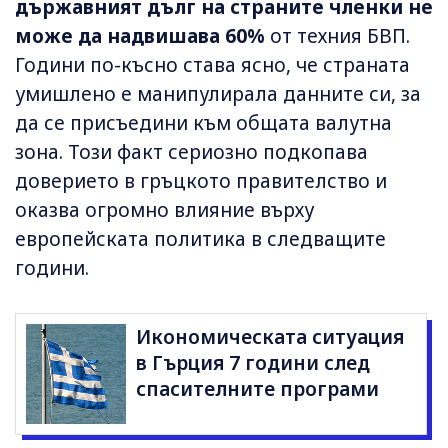
държавният дълг на страните членки не
може да надвишава 60%
от техния БВП.
Години по-късно става ясно, че страната
умишлено е манипулирала данните си, за
да се присъедини към общата валутна
зона. Този факт сериозно подкопава
доверието в гръцкото правителство и
оказва огромно влияние върху
европейската политика в следващите
години.
Икономическата ситуация
в Гърция 7 години след
спасителните програми