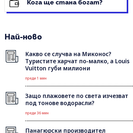
Кога ще стана богат?
Най-ново
Какво се случва на Миконос?
Туристите харчат по-малко, а Louis
Vuitton губи милиони
преди 1 мин
Защо плажовете по света изчезват
под тонове водорасли?
преди 36 мин
Панагюрски производител