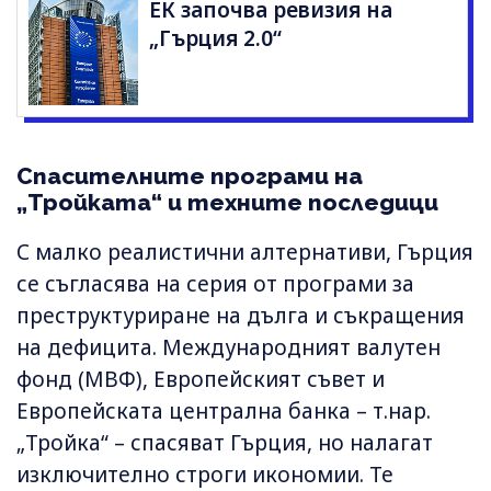
ЕК започва ревизия на
„Гърция 2.0“
Спасителните програми на
„Тройката“ и техните последици
С малко реалистични алтернативи, Гърция
се съгласява на серия от програми за
преструктуриране на дълга и съкращения
на дефицита. Международният валутен
фонд (МВФ), Европейският съвет и
Европейската централна банка – т.нар.
„Тройка“ – спасяват Гърция, но налагат
изключително строги икономии. Те