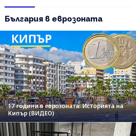
България в еврозоната
17 години в еврозоната: Историята на
Кипър (ВИДЕО)