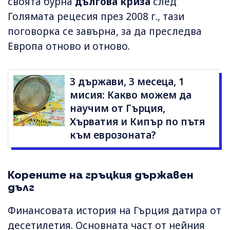
своята бурна
дългова криза
след
Голямата рецесия през 2008 г., тази
поговорка се завърна, за да преследва
Европа отново и отново.
3 държави, 3 месеца, 1
мисия: Какво можем да
научим от Гърция,
Хърватия и Кипър по пътя
към еврозоната?
Корените на гръцкия държавен
дълг
Финансовата история на Гърция датира от
десетилетия. Основната част от нейния