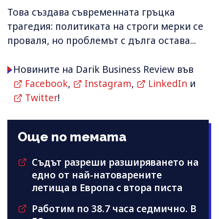
Това създава съвременната гръцка
трагедия: политиката на строги мерки се
проваля, но проблемът с дълга остава...
Новините на Darik Business Review във
Facebook
,
Instagram
,
LinkedIn
и
Twitter
!
Още по темата
Съдът разреши разширяването на
едно от най-натоварените
летища в Европа с втора писта
Работим по 38.7 часа седмично. В