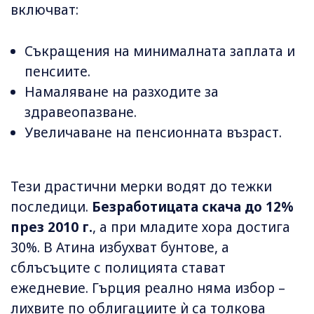
включват:
Съкращения на минималната заплата и
пенсиите.
Намаляване на разходите за
здравеопазване.
Увеличаване на пенсионната възраст.
Тези драстични мерки водят до тежки
последици.
Безработицата скача до 12%
през 2010 г.
, а при младите хора достига
30%. В Атина избухват бунтове, а
сблъсъците с полицията стават
ежедневие. Гърция реално няма избор –
лихвите по облигациите ѝ са толкова