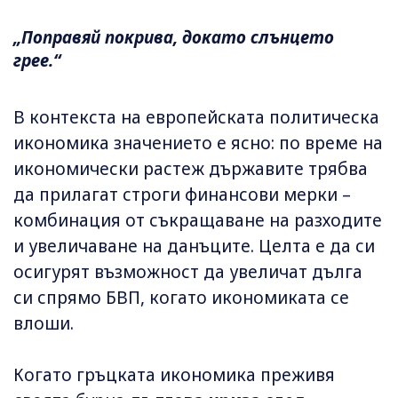
„Поправяй покрива, докато слънцето
грее.“
В контекста на европейската политическа
икономика значението е ясно: по време на
икономически растеж държавите трябва
да прилагат строги финансови мерки –
комбинация от съкращаване на разходите
и увеличаване на данъците. Целта е да си
осигурят възможност да увеличат дълга
си спрямо БВП, когато икономиката се
влоши.
Когато гръцката икономика преживя