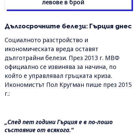
левове в брой
Дългосрочните белези: Гърция днес
Социалното разстройство и
икономическата вреда оставят
дълготрайни белези. През 2013 г. МВФ
официално се извинява за начина, по
който е управлявал гръцката криза.
Икономистът Пол Кругман пише през 2015
г.:
„След пет години Гърция е в по-лошо
състояние от всякога.“