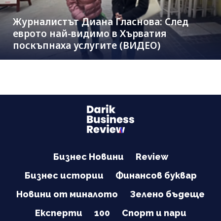
Журналистът Диана Гласнова: След
еврото най-видимо в Хърватия
поскъпнаха услугите (ВИДЕО)
Бизнес Новини
Review
Бизнес истории
Финансов буквар
Новини от миналото
Зелено бъдеще
Експерти
100
Спорт и пари