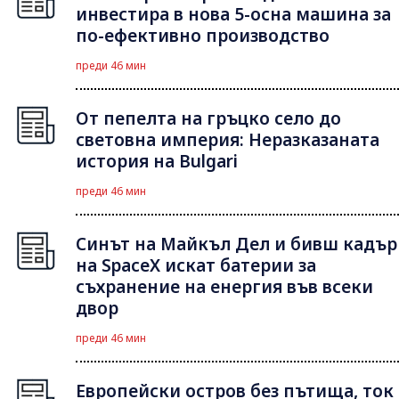
инвестира в нова 5-осна машина за
по-ефективно производство
преди 46 мин
От пепелта на гръцко село до
световна империя: Неразказаната
история на Bulgari
преди 46 мин
Синът на Майкъл Дeл и бивш кадър
на SpaceX искат батерии за
съхранение на енергия във всеки
двор
преди 46 мин
Европейски остров без пътища, ток