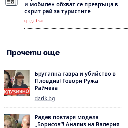
и мобилен обхват се превръща в
скрит рай за туристите
преди 1 час
Прочети още
Брутална гавра и убийство в
Пловдив! Говори Ружа
Райчева
darik.bg
Радев повтаря модела
„Борисов“! Анализ на Валерия