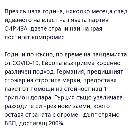
През същата година, няколко месеца след
идването на власт на лявата партия
СИРИЗА, двете страни най-накрая
постигат компромис.
Години по-късно, по време на пандемията
от COVID-19, Европа възприема коренно
различен подход. Германия, предишният
стожер на строгите мерки, предоставя
пакет от помощи на стойност над 1
трилион долара. Гърция също увеличава
разходите си чрез нови заеми, което
оставя страната с огромен дълг спрямо
БВП, достигащ 200%.