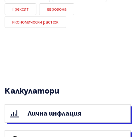
Грексит
еврозона
икономически растеж
Калкулатори
Лична инфлация