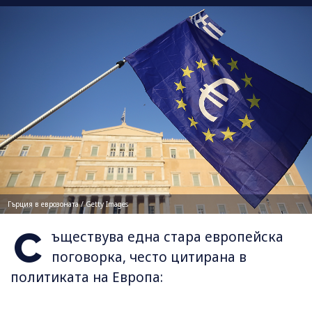
Гърция в еврозоната / Getty Images
С
ъществува една стара европейска
поговорка, често цитирана в
политиката на Европа: