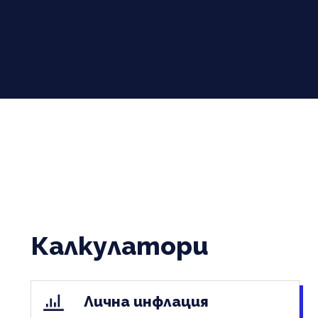
Калкулатори
Лична инфлация