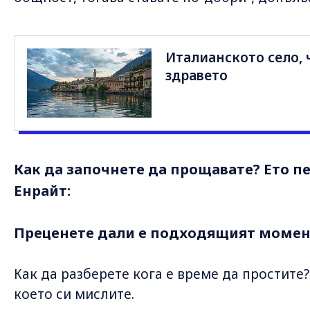
Италианското село, 
здравето
Как да започнете да прощавате? Ето пе
Енрайт:
Преценете дали е подходящият момен
Как да разберете кога е време да простите?
което си мислите.