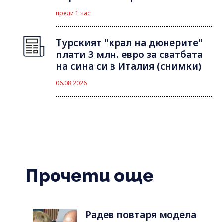
преди 1 час
Турският "крал на дюнерите"
плати 3 млн. евро за сватбата
на сина си в Италия (снимки)
06.08.2026
Прочети още
Радев повтаря модела