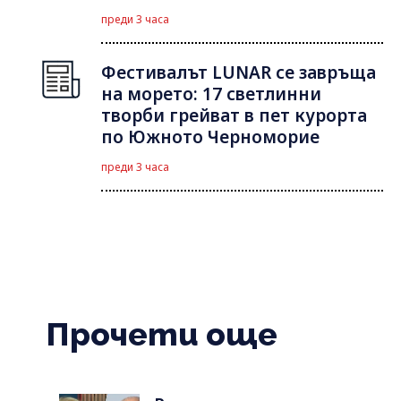
преди 3 часа
Фестивалът LUNAR се завръща
на морето: 17 светлинни
творби грейват в пет курорта
по Южното Черноморие
преди 3 часа
Прочети още