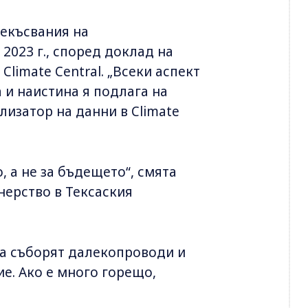
рекъсвания на
2023 г., според доклад на
Climate Central. „Всеки аспект
 и наистина я подлага на
лизатор на данни в Climate
 а не за бъдещето“, смята
ерство в Тексаския
да съборят далекопроводи и
е. Ако е много горещо,