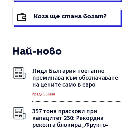
Кога ще стана богат?
Най-ново
Лидл България поетапно
преминава към обозначаване
на цените само в евро
преди 56 мин
357 тона праскови при
капацитет 230: Рекордна
реколта блокира „Фрукто-