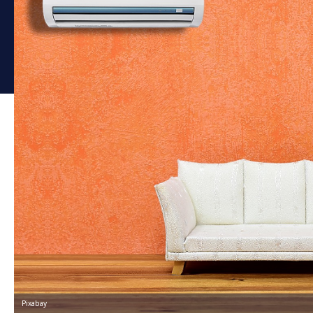
Pixabay