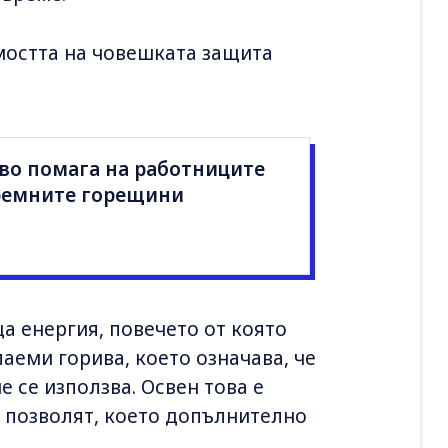
имостта на човешката защита
во помага на работниците
тремните горещини
а енергия, повечето от която
аеми горива, което означава, че
 се използва. Освен това е
го позволят, което допълнително