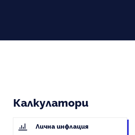
Калкулатори
Лична инфлация