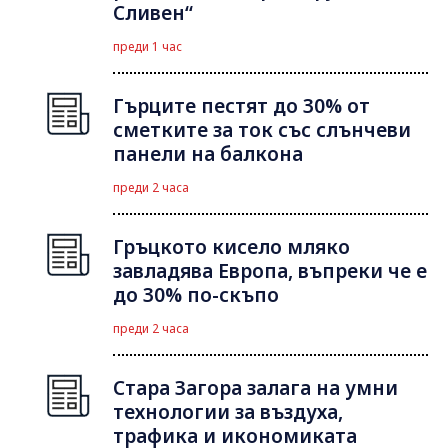
Сливен“
преди 1 час
Гърците пестят до 30% от
сметките за ток със слънчеви
панели на балкона
преди 2 часа
Гръцкото кисело мляко
завладява Европа, въпреки че е
до 30% по-скъпо
преди 2 часа
Стара Загора залага на умни
технологии за въздуха,
трафика и икономиката